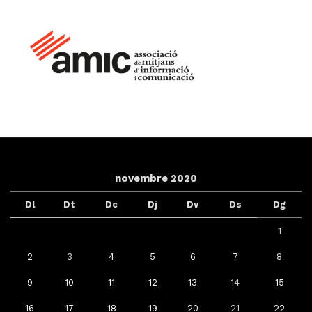
novembre 2020
Dl
Dt
Dc
Dj
Dv
Ds
Dg
1
2
3
4
5
6
7
8
9
10
11
12
13
14
15
16
17
18
19
20
21
22