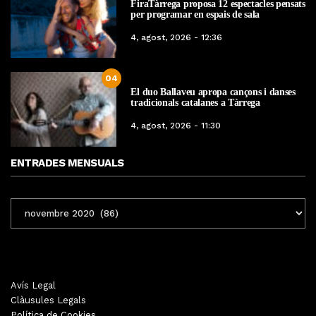
FiraTàrrega proposa 12 espectacles pensats
per programar en espais de sala
4, agost, 2026 - 12:36
04
El duo Ballaveu apropa cançons i danses
tradicionals catalanes a Tàrrega
4, agost, 2026 - 11:30
ENTRADES MENSUALS
ENTRADES
MENSUALS
Avís Legal
Clàusules Legals
Política de Cookies