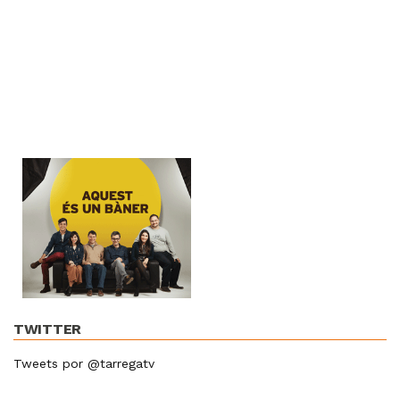
TWITTER
Tweets por @tarregatv