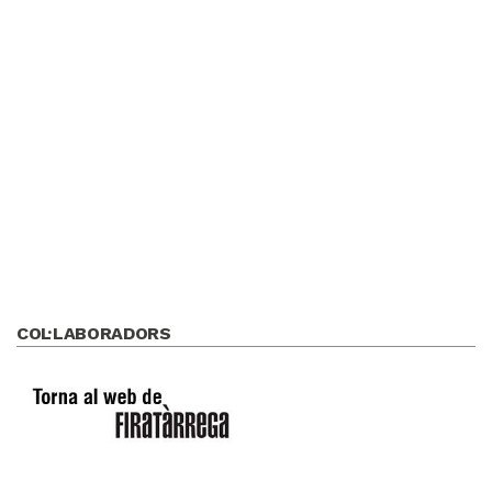
COL·LABORADORS