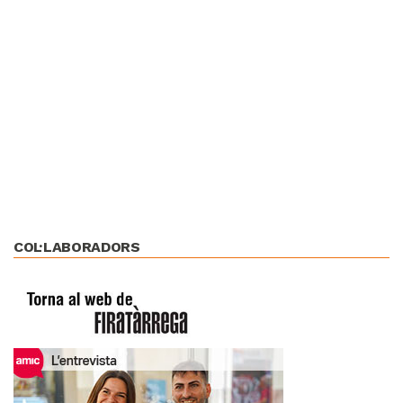
COL·LABORADORS