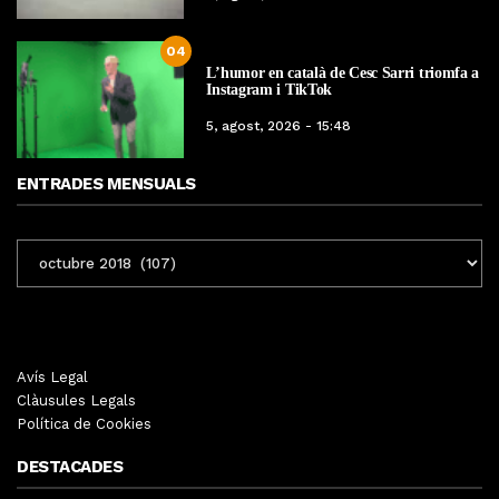
04
L’humor en català de Cesc Sarri triomfa a
Instagram i TikTok
5, agost, 2026 - 15:48
ENTRADES MENSUALS
ENTRADES
MENSUALS
Avís Legal
Clàusules Legals
Política de Cookies
DESTACADES