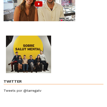
TWITTER
Tweets por @tarregatv