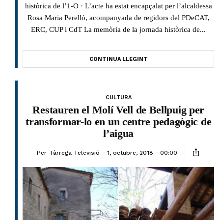
històrica de l’1-O · L’acte ha estat encapçalat per l’alcaldessa
Rosa Maria Perelló, acompanyada de regidors del PDeCAT,
ERC, CUP i CdT La memòria de la jornada històrica de...
CONTINUA LLEGINT
CULTURA
Restauren el Molí Vell de Bellpuig per
transformar-lo en un centre pedagògic de
l’aigua
Per
Tàrrega Televisió
1, octubre, 2018 - 00:00