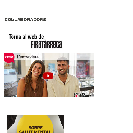
COL·LABORADORS