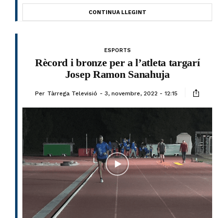
CONTINUA LLEGINT
ESPORTS
Rècord i bronze per a l’atleta targarí
Josep Ramon Sanahuja
Per
Tàrrega Televisió
3, novembre, 2022 - 12:15