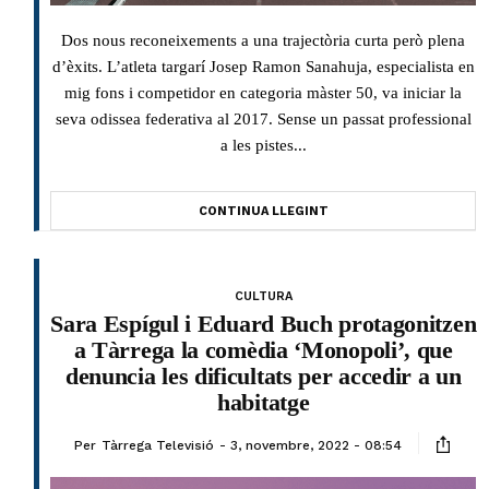
Dos nous reconeixements a una trajectòria curta però plena
d’èxits. L’atleta targarí Josep Ramon Sanahuja, especialista en
mig fons i competidor en categoria màster 50, va iniciar la
seva odissea federativa al 2017. Sense un passat professional
a les pistes...
CONTINUA LLEGINT
CULTURA
Sara Espígul i Eduard Buch protagonitzen
a Tàrrega la comèdia ‘Monopoli’, que
denuncia les dificultats per accedir a un
habitatge
Per
Tàrrega Televisió
3, novembre, 2022 - 08:54