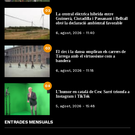
02
La central elèctrica híbrida entre
Guimerà, Ciutadilla i Passanant i Belltall
obté la declaració ambiental favorable
6, agost, 2026 - 11:40
03
El circ i la dansa ompliran els carrers de
Tàrrega amb el virtuosisme com a
bandera
6, agost, 2026 - 11:18
04
L’humor en català de Cesc Sarri triomfa a
Instagram i TikTok
5, agost, 2026 - 15:48
ENTRADES MENSUALS