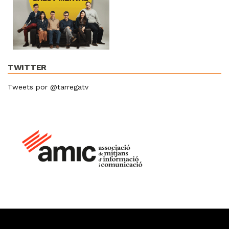
TWITTER
Tweets por @tarregatv