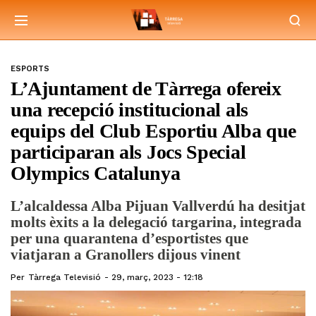
ESPORTS
L’Ajuntament de Tàrrega ofereix
una recepció institucional als
equips del Club Esportiu Alba que
participaran als Jocs Special
Olympics Catalunya
L’alcaldessa Alba Pijuan Vallverdú ha desitjat
molts èxits a la delegació targarina, integrada
per una quarantena d’esportistes que
viatjaran a Granollers dijous vinent
Per
Tàrrega Televisió
29, març, 2023 - 12:18