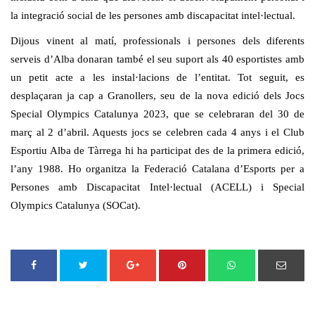
la integració social de les persones amb discapacitat intel·lectual.
Dijous vinent al matí, professionals i persones dels diferents
serveis d’Alba donaran també el seu suport als 40 esportistes amb
un petit acte a les instal·lacions de l’entitat. Tot seguit, es
desplaçaran ja cap a Granollers, seu de la nova edició dels Jocs
Special Olympics Catalunya 2023, que se celebraran del 30 de
març al 2 d’abril. Aquests jocs se celebren cada 4 anys i el Club
Esportiu Alba de Tàrrega hi ha participat des de la primera edició,
l’any 1988. Ho organitza la Federació Catalana d’Esports per a
Persones amb Discapacitat Intel·lectual (ACELL) i Special
Olympics Catalunya (SOCat).