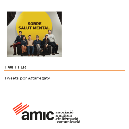
TWITTER
Tweets por @tarregatv