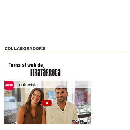
COL·LABORADORS